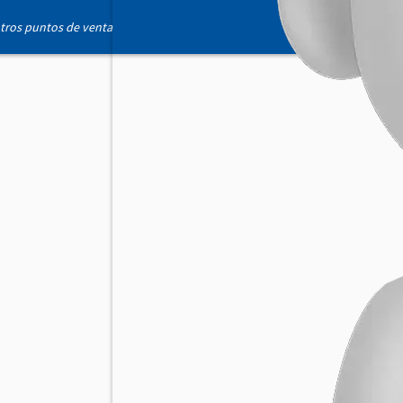
otros puntos de venta