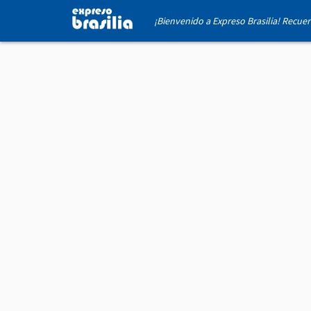
¡Bienvenido a Expreso Brasilia! Recue