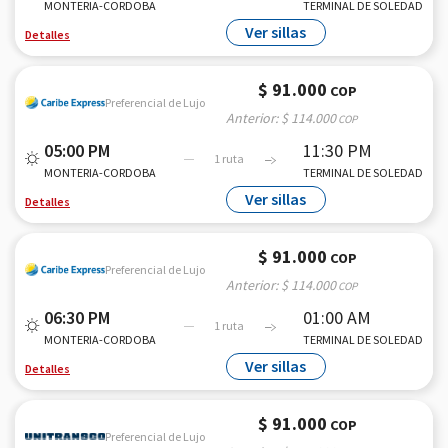
MONTERIA-CORDOBA
TERMINAL DE SOLEDAD
Ver sillas
Detalles
$ 91.000
COP
Preferencial de Lujo
Anterior:
$ 114.000
COP
05:00 PM
11:30 PM
1 ruta
MONTERIA-CORDOBA
TERMINAL DE SOLEDAD
Ver sillas
Detalles
$ 91.000
COP
Preferencial de Lujo
Anterior:
$ 114.000
COP
06:30 PM
01:00 AM
1 ruta
MONTERIA-CORDOBA
TERMINAL DE SOLEDAD
Ver sillas
Detalles
$ 91.000
COP
Preferencial de Lujo