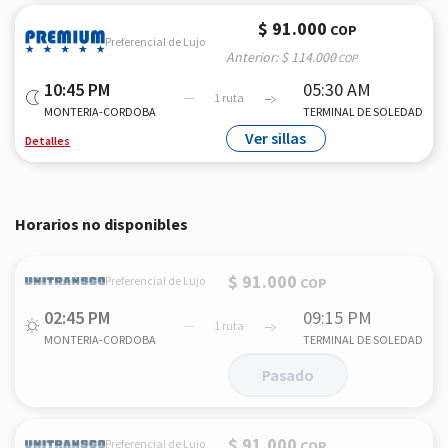
$ 91.000
COP
Preferencial de Lujo
Anterior:
$ 114.000
COP
10:45 PM
05:30 AM
1 ruta
MONTERIA-CORDOBA
TERMINAL DE SOLEDAD
Ver sillas
Detalles
Horarios no disponibles
$ 91.000
Preferencial de Lujo
COP
02:45 PM
09:15 PM
1 ruta
MONTERIA-CORDOBA
TERMINAL DE SOLEDAD
Pasado
$ 91.000
Preferencial de Lujo
COP