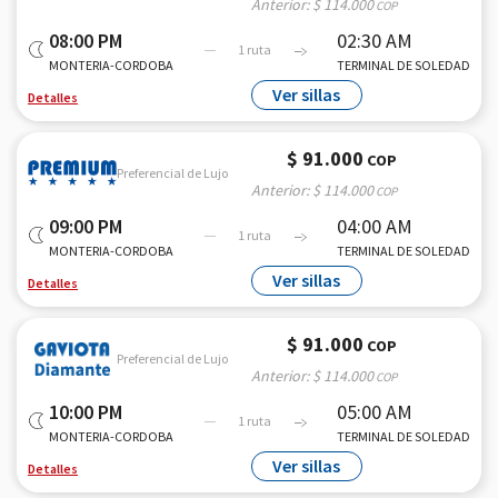
Anterior:
$ 114.000
COP
08:00 PM
02:30 AM
1 ruta
MONTERIA-CORDOBA
TERMINAL DE SOLEDAD
Ver sillas
Detalles
$ 91.000
COP
Preferencial de Lujo
Anterior:
$ 114.000
COP
09:00 PM
04:00 AM
1 ruta
MONTERIA-CORDOBA
TERMINAL DE SOLEDAD
Ver sillas
Detalles
$ 91.000
COP
Preferencial de Lujo
Anterior:
$ 114.000
COP
10:00 PM
05:00 AM
1 ruta
MONTERIA-CORDOBA
TERMINAL DE SOLEDAD
Ver sillas
Detalles