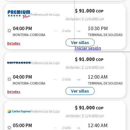
$ 91.000
COP
Preferencial de Lujo
Anterior:
$ 114.000
COP
04:00 PM
10:30 PM
1 ruta
MONTERIA-CORDOBA
TERMINAL DE SOLEDAD
Ver sillas
Detalles
$ 91.000
COP
Preferencial de Lujo
Anterior:
$ 114.000
COP
04:00 PM
12:00 AM
1 ruta
MONTERIA-CORDOBA
TERMINAL DE SOLEDAD
Ver sillas
Detalles
$ 91.000
COP
Preferencial de Lujo
Anterior:
$ 114.000
COP
05:00 PM
12:40 AM
1 ruta