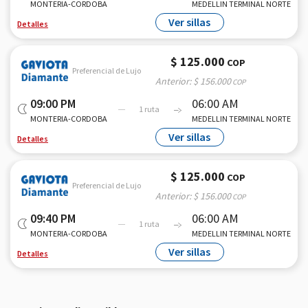
MONTERIA-CORDOBA
MEDELLIN TERMINAL NORTE
Ver sillas
Detalles
$ 125.000
COP
Preferencial de Lujo
Anterior:
$ 156.000
COP
09:00 PM
06:00 AM
1 ruta
MONTERIA-CORDOBA
MEDELLIN TERMINAL NORTE
Ver sillas
Detalles
$ 125.000
COP
Preferencial de Lujo
Anterior:
$ 156.000
COP
09:40 PM
06:00 AM
1 ruta
MONTERIA-CORDOBA
MEDELLIN TERMINAL NORTE
Ver sillas
Detalles