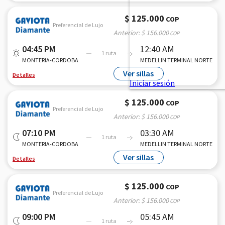
$ 125.000
COP
Preferencial de Lujo
Anterior:
$ 156.000
COP
04:45 PM
12:40 AM
1 ruta
MONTERIA-CORDOBA
MEDELLIN TERMINAL NORTE
Ver sillas
Detalles
$ 125.000
COP
Preferencial de Lujo
Anterior:
$ 156.000
COP
07:10 PM
03:30 AM
1 ruta
MONTERIA-CORDOBA
MEDELLIN TERMINAL NORTE
Ver sillas
Detalles
$ 125.000
COP
Preferencial de Lujo
Anterior:
$ 156.000
COP
09:00 PM
05:45 AM
1 ruta